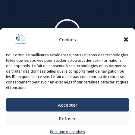
Cookies
Pour offrir les meilleures expériences, nous utilisons des technologies
telles que les cookies pour stocker et/ou accéder aux informations
des appareils. Le fait de consentir à ces technologies nous permettra
de traiter des données telles que le comportement de navigation ou
les ID uniques sur ce site. Le fait de ne pas consentir ou de retirer son
consentement peut avoir un effet négatif sur certaines caractéristiques
et fonctions.
©2023. Amicale des retraités Stellantis Mulhouse
Accepter
Création du site :
Florian Weigel
Mentions légales
Refuser
Politique de confidentialité
Statuts de l’association
Politique de cookies