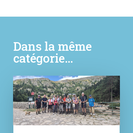
Dans la même
catégorie…