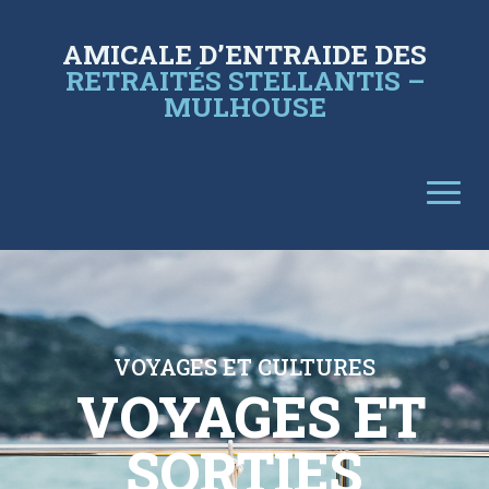
AMICALE D’ENTRAIDE DES
RETRAITÉS STELLANTIS –
MULHOUSE
VOYAGES ET CULTURES
VOYAGES ET
SORTIES