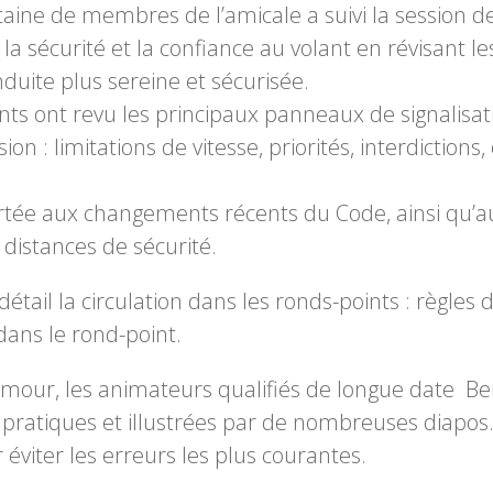
ne de membres de l’amicale a suivi la session de
 la sécurité et la confiance au volant en révisant le
nduite plus sereine et sécurisée.
ants ont revu les principaux panneaux de signalisat
ion : limitations de vitesse, priorités, interdiction
rtée aux changements récents du Code, ainsi qu’aux
 distances de sécurité.
ail la circulation dans les ronds-points : règles d’e
dans le rond-point.
umour, les animateurs qualifiés de longue date 
 pratiques et illustrées par de nombreuses diapos.
viter les erreurs les plus courantes.