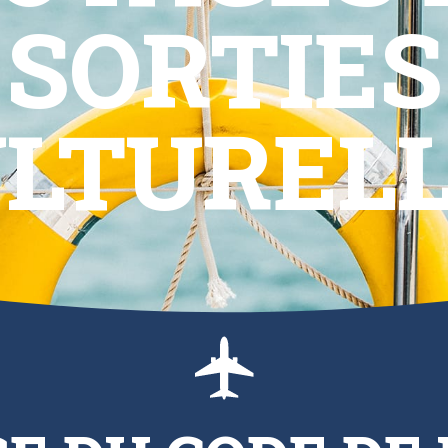
SORTIES
LTUREL