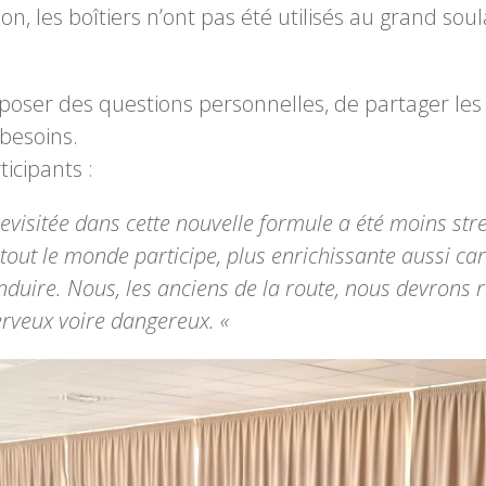
on, les boîtiers n’ont pas été utilisés au grand so
oser des questions personnelles, de partager les
 besoins.
icipants :
revisitée dans cette nouvelle formule a été moins st
ù tout le monde participe, plus enrichissante aussi ca
nduire. Nous, les anciens de la route, nous devrons 
erveux voire dangereux. «