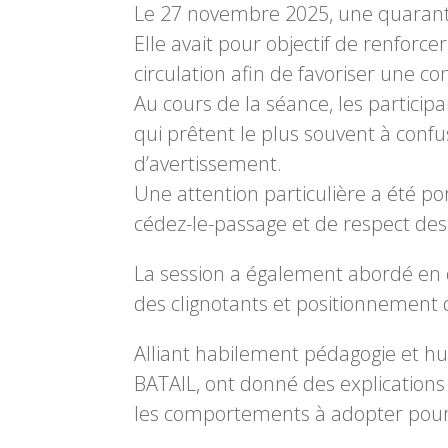
Le 27 novembre 2025, une quarantai
Elle avait pour objectif de renforcer
circulation afin de favoriser une co
Au cours de la séance, les particip
qui prêtent le plus souvent à confus
d’avertissement.
Une attention particulière a été po
cédez-le-passage et de respect des
La session a également abordé en dét
des clignotants et positionnement 
Alliant habilement pédagogie et h
BATAIL, ont donné des explications
les comportements à adopter pour é