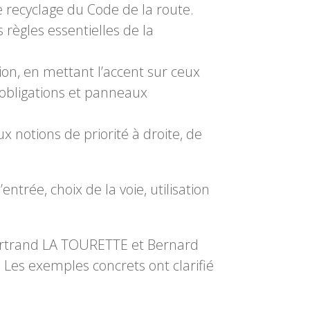
 recyclage du Code de la route.
s règles essentielles de la
ion, en mettant l’accent sur ceux
s, obligations et panneaux
 notions de priorité à droite, de
ntrée, choix de la voie, utilisation
Bertrand LA TOURETTE et Bernard
 Les exemples concrets ont clarifié