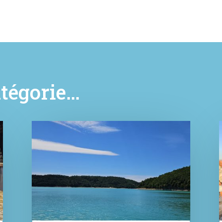
tégorie…