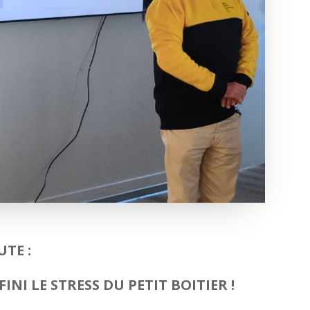
TE :
NI LE STRESS DU PETIT BOITIER !