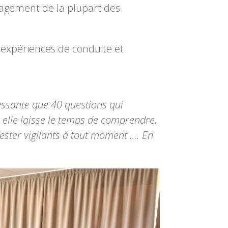
ulagement de la plupart des
 expériences de conduite et
ressante que 40 questions qui
r elle laisse le temps de comprendre.
rester vigilants à tout moment …. En