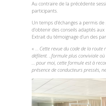
Au contraire de la précédente sessi
participants.
Un temps d’échanges a permis de p
d’obtenir des conseils adaptés aux
Extrait du témoignage d’un des part
« …
Cette revue du code de la route 
défilent. ..formule plus conviviale o
… pour moi, cette formule est à reco
présence de conducteurs pressés, n