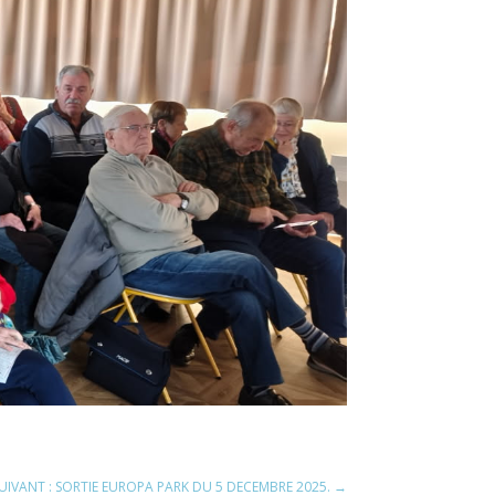
SUIVANT : SORTIE EUROPA PARK DU 5 DECEMBRE 2025.
→