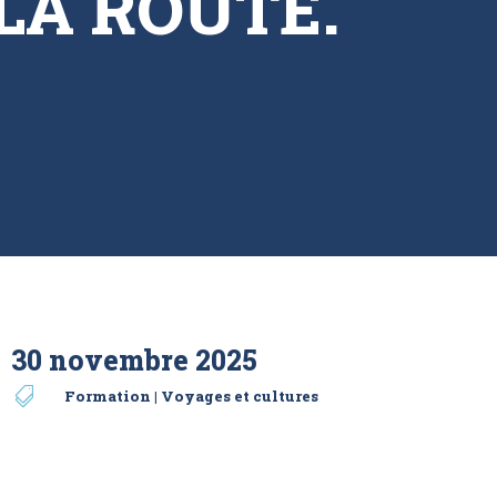
LA ROUTE.
30 novembre 2025

Formation
|
Voyages et cultures